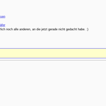
ssen
äfer
rlich noch alle anderen, an die jetzt gerade nicht gedacht habe. :)