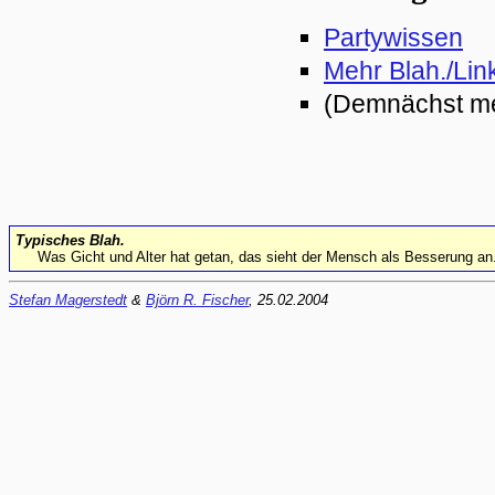
Partywissen
Mehr Blah./Lin
(Demnächst m
Typisches Blah.
Was Gicht und Alter hat getan, das sieht der Mensch als Besserung an
Stefan Magerstedt
&
Björn R. Fischer
, 25.02.2004