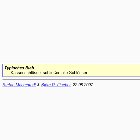
Typisches Blah.
Kassenschlüssel schließen alle Schlösser.
Stefan Magerstedt
&
Björn R. Fischer
, 22.08.2007